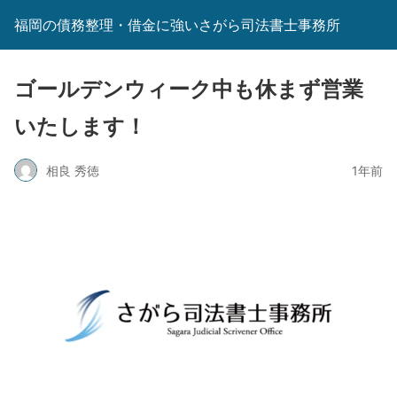
福岡の債務整理・借金に強いさがら司法書士事務所
ゴールデンウィーク中も休まず営業
いたします！
相良 秀徳
1年前